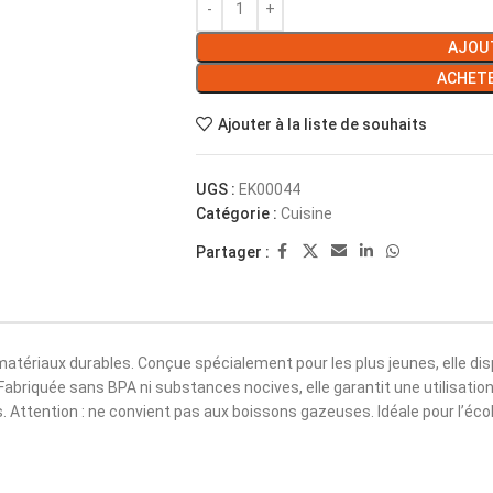
AJOUT
ACHET
Ajouter à la liste de souhaits
UGS :
EK00044
Catégorie :
Cuisine
Partager :
t matériaux durables. Conçue spécialement pour les plus jeunes, elle d
Fabriquée sans BPA ni substances nocives, elle garantit une utilisati
 Attention : ne convient pas aux boissons gazeuses. Idéale pour l’école, 