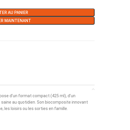
ER AU PANIER
ER MAINTENANT
ispose d’un format compact (425 ml), d’un
on saine au quotidien. Son biocomposite innovant
les loisirs ou les sorties en famille.