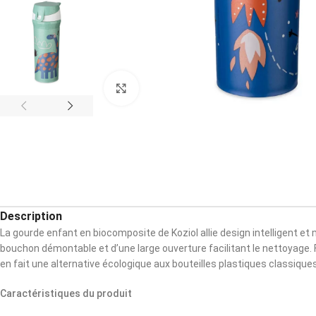
Cliquez pour agrandir
Description
La gourde enfant en biocomposite de Koziol allie design intelligent e
bouchon démontable et d’une large ouverture facilitant le nettoyage. 
en fait une alternative écologique aux bouteilles plastiques classiques.
Caractéristiques du produit