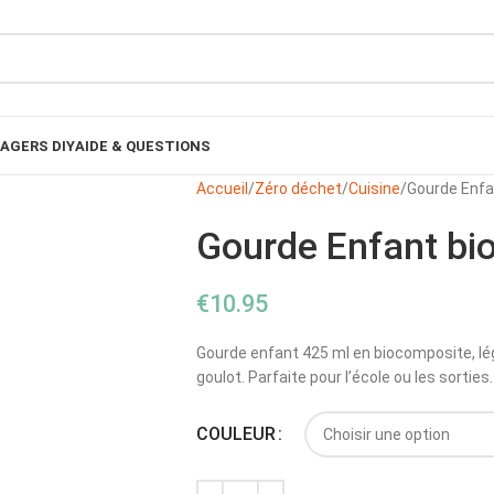
AGERS DIY
AIDE & QUESTIONS
Accueil
Zéro déchet
Cuisine
Gourde Enfa
Gourde Enfant bi
€
10.95
Gourde enfant 425 ml en biocomposite, lé
goulot. Parfaite pour l’école ou les sorties.
Alternative:
COULEUR