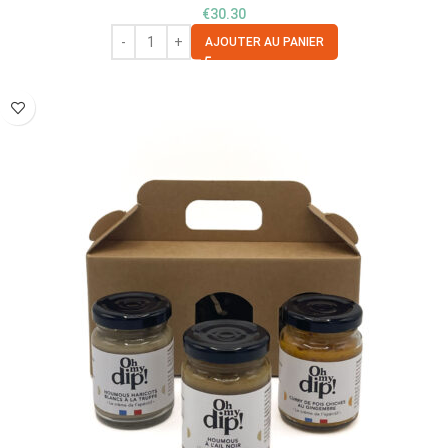
€
30.30
AJOUTER AU PANIER