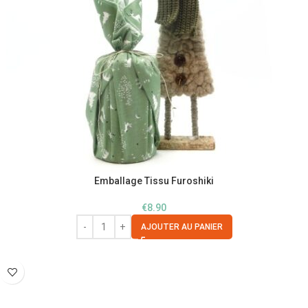
Emballage Tissu Furoshiki
€
8.90
AJOUTER AU PANIER