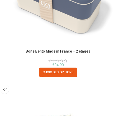
Boite Bento Made in France – 2 étages
€
34.90
CHOIX DES OPTIONS