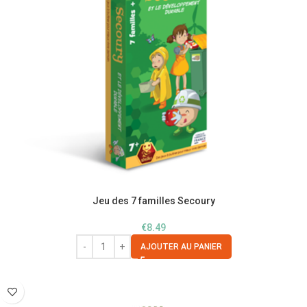
Jeu des 7 familles Secoury
€
8.49
AJOUTER AU PANIER