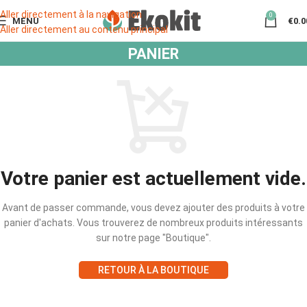
Aller directement à la navigation
0
MENU
€
0.0
Aller directement au contenu principal
PANIER
Votre panier est actuellement vide.
Avant de passer commande, vous devez ajouter des produits à votre
panier d'achats. Vous trouverez de nombreux produits intéressants
sur notre page "Boutique".
RETOUR À LA BOUTIQUE